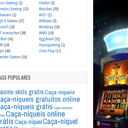
co Gaming
(1)
Viaden
(2)
nesis Gaming
(12)
Wazdan
(25)
banero
(1)
WGT
(1)
gh 5 Games
(37)
Williams
(2)
rosoft
(10)
WinADay
(10)
T Interactive
(38)
WMS
(10)
ofbet
(41)
Yggdrasil
(21)
PM
(19)
Yoyougaming
(1)
jot
(40)
Zeus Play
(17)
ander Games
(19)
AGS POPULARES
asino slots gratis
Caça-níqueis
aça-níqueis gratuitos online
aça-níqueis grátis
Caça-níqueis
Caça-níqueis online
line
rátis
Caça-níquel
Caça-níquel