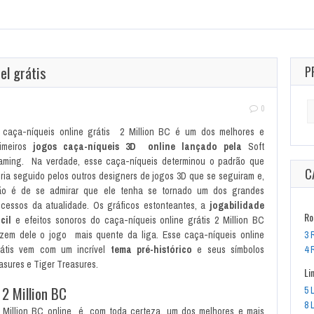
el grátis
P
0
Se
 caça-níqueis online grátis 2 Million BC é um dos melhores e
rimeiros
jogos caça-níqueis 3D online
lançado pela
Soft
aming. Na verdade, esse caça-níqueis determinou o padrão que
C
ria seguido pelos outros designers de jogos 3D que se seguiram e,
ão é de se admirar que ele tenha se tornado um dos grandes
ucessos da atualidade. Os gráficos estonteantes, a
jogabilidade
Ro
ácil
e efeitos sonoros do caça-níqueis online grátis 2 Million BC
azem dele o jogo mais quente da liga. Esse caça-níqueis online
3 
rátis vem com um incrível
tema pré-histórico
e seus símbolos
4 
asures e Tiger Treasures.
Li
2 Million BC
5 
8 
Million BC online é, com toda certeza, um dos melhores e mais