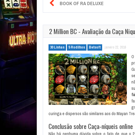

BOOK OF RA DELUXE
2 Million BC - Avaliação da Caça Niqu
30 Linhas
5 Rodilhos
Betsoft
janeiro 22, 2016
O
p
G
se
n
s
f
f
g
curinga e dispersos são similares aos do Mayan Tre
Conclusão sobre Caça-níqueis online 
Não há nenhuma dúvida sobre o fato de que o 2 