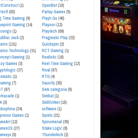
tConstruct
(1)
OpenBet
(10)
tsoft
(82)
Parlay Games
(5)
g Time Gaming
(9)
Play´n Go
(40)
ueprint Gaming
(14)
Playson
(12)
ooongo
(1)
Playtech
(69)
dillac Jack
(2)
Pragmatic Play
(22)
sino
(131)
Quickspin
(2)
sino Technology
(31)
RCT Gaming
(1)
ncept Gaming
(1)
Realistic
(16)
zy Games
(3)
Reel Time Gaming
(12)
yptologic
(37)
Rival
(67)
omatic
(1)
RTG
(4)
Gaming
(7)
Saucify
(30)
GT
(87)
Sem categoria
(6)
etracade
(1)
Simbat
(1)
K
(3)
SkillOnNet
(15)
dorphina
(24)
software
(1)
presso Games
(1)
Spielo
(21)
meArt
(12)
Spinomenal
(35)
amesOS
(27)
Stake Logic
(8)
amesys
(5)
Thunderkick
(2)