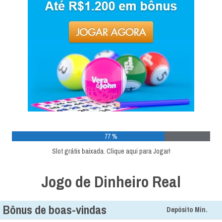
94 %
Slot grátis baixada. Clique aqui para Jogar!
Jogo de Dinheiro Real
Bônus de boas-vindas
Depósito Min.