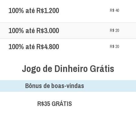
100% até R$1.200
R$ 40
100% até R$3.000
R$ 20
100% até R$4.800
R$ 20
Jogo de Dinheiro Grátis
Bônus de boas-vindas
R$35 GRÁTIS