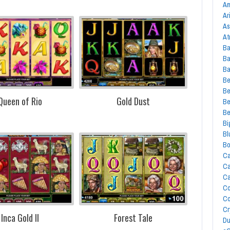
A
Ar
As
At
Ba
Ba
Ba
Be
Be
Queen of Rio
Gold Dust
Be
Be
Bi
Bl
B
Ca
Ca
Ca
Co
Co
Cr
Inca Gold II
Forest Tale
Du