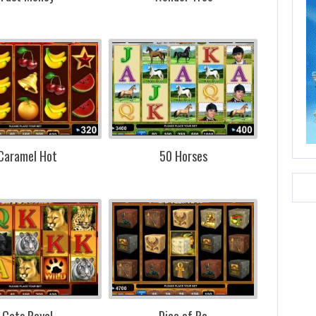
Caramel Hot
50 Horses
Cats Royal
Dice of Ra