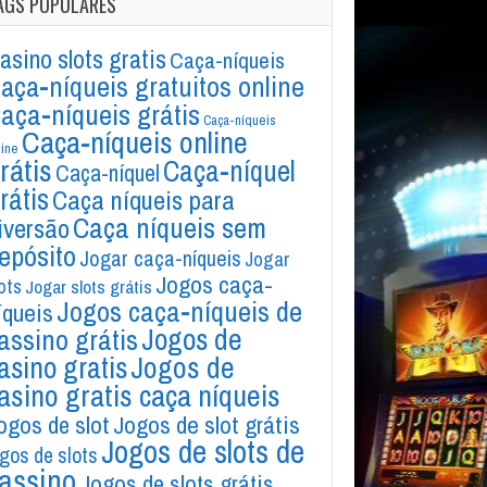
AGS POPULARES
asino slots gratis
Caça-níqueis
aça-níqueis gratuitos online
aça-níqueis grátis
Caça-níqueis
Caça-níqueis online
line
rátis
Caça-níquel
Caça-níquel
rátis
Caça níqueis para
Caça níqueis sem
iversão
epósito
Jogar caça-níqueis
Jogar
Jogos caça-
ots
Jogar slots grátis
Jogos caça-níqueis de
íqueis
Jogos de
assino grátis
asino gratis
Jogos de
asino gratis caça níqueis
Jogos de slot grátis
ogos de slot
Jogos de slots de
ogos de slots
assino
Jogos de slots grátis