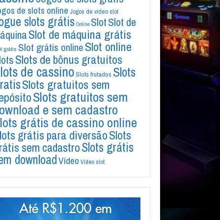
ogos de slots online
Jogos de vídeo slot
ogue slots grátis
Slot
Slot de
Online
Slot de máquina grátis
áquina
Slot online
Slot grátis online
t grátis
Slots de bônus gratuitos
lots
lots de cassino
Slots
Slots frutados
ratis
Slots gratuitos sem
Slots gratuitos sem
epósito
ownload e sem cadastro
lots grátis de cassino online
lots grátis para diversão
Slots
Slots grátis
rátis sem cadastro
em download
Vídeo
Vídeo slot