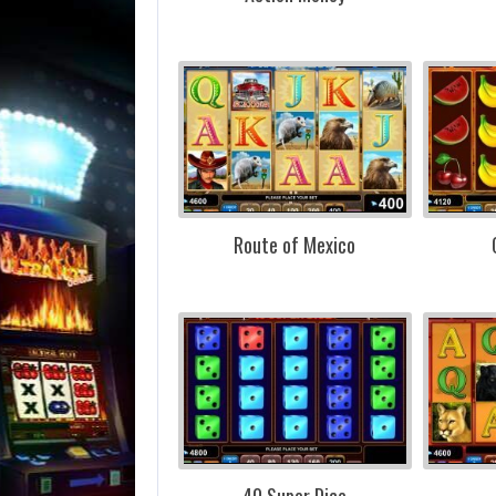
Route of Mexico
40 Super Dice