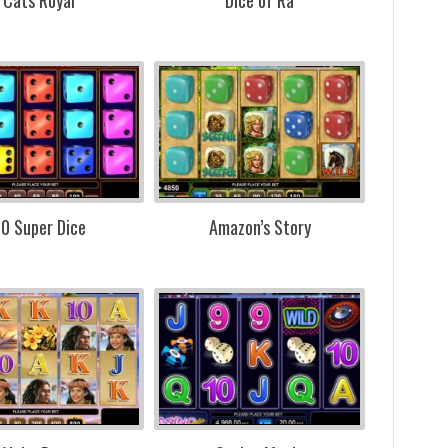
0 Super Dice
Amazon’s Story