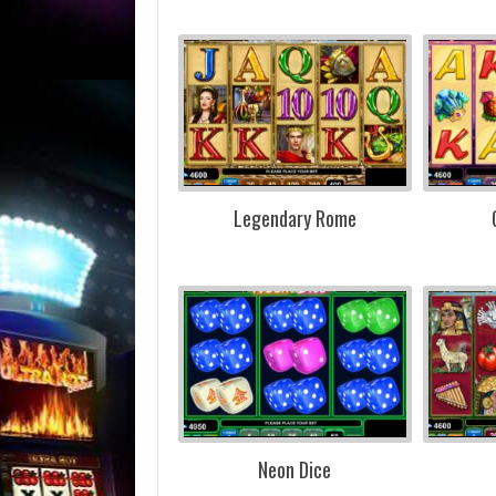
Legendary Rome
Neon Dice