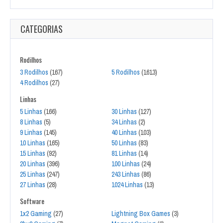
CATEGORIAS
Rodilhos
3 Rodilhos
(167)
5 Rodilhos
(1613)
4 Rodilhos
(27)
Linhas
5 Linhas
(166)
30 Linhas
(127)
8 Linhas
(5)
34 Linhas
(2)
9 Linhas
(145)
40 Linhas
(103)
10 Linhas
(165)
50 Linhas
(83)
15 Linhas
(92)
81 Linhas
(14)
20 Linhas
(396)
100 Linhas
(24)
25 Linhas
(247)
243 Linhas
(86)
27 Linhas
(28)
1024 Linhas
(13)
Software
1x2 Gaming
(27)
Lightning Box Games
(3)