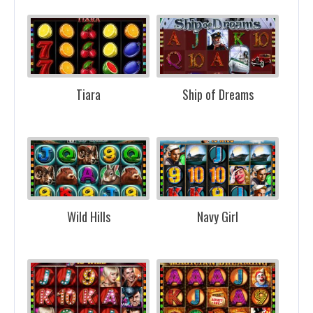
Tiara
Ship of Dreams
Wild Hills
Navy Girl