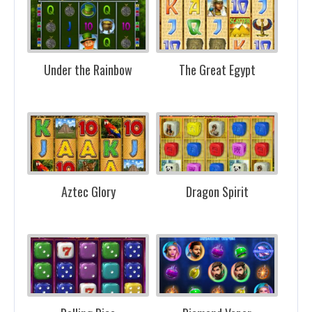
Under the Rainbow
The Great Egypt
Aztec Glory
Dragon Spirit