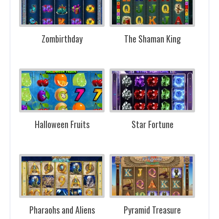
Zombirthday
The Shaman King
Halloween Fruits
Star Fortune
Pharaohs and Aliens
Pyramid Treasure