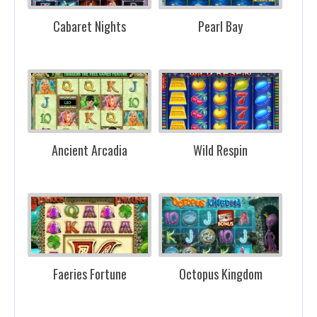
Cabaret Nights
Pearl Bay
Ancient Arcadia
Wild Respin
Faeries Fortune
Octopus Kingdom