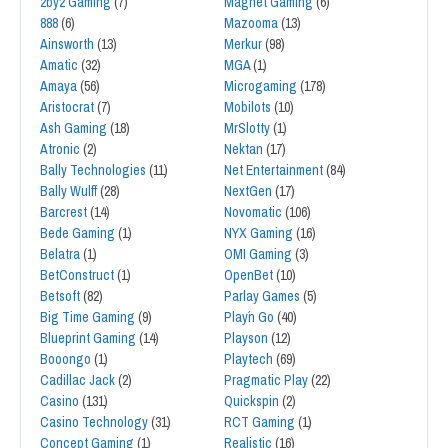
2by2 Gaming
(7)
Magnet Gaming
(6)
888
(6)
Mazooma
(13)
Ainsworth
(13)
Merkur
(98)
Amatic
(32)
MGA
(1)
Amaya
(56)
Microgaming
(178)
Aristocrat
(7)
Mobilots
(10)
Ash Gaming
(18)
MrSlotty
(1)
Atronic
(2)
Nektan
(17)
Bally Technologies
(11)
Net Entertainment
(84)
Bally Wulff
(28)
NextGen
(17)
Barcrest
(14)
Novomatic
(106)
Bede Gaming
(1)
NYX Gaming
(16)
Belatra
(1)
OMI Gaming
(3)
BetConstruct
(1)
OpenBet
(10)
Betsoft
(82)
Parlay Games
(5)
Big Time Gaming
(9)
Play´n Go
(40)
Blueprint Gaming
(14)
Playson
(12)
Booongo
(1)
Playtech
(69)
Cadillac Jack
(2)
Pragmatic Play
(22)
Casino
(131)
Quickspin
(2)
Casino Technology
(31)
RCT Gaming
(1)
Concept Gaming
(1)
Realistic
(16)