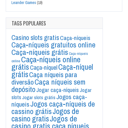
Leander Games
(19)
TAGS POPULARES
Casino slots gratis
Caça-níqueis
Caça-níqueis gratuitos online
Caça-níqueis grátis
Caça-níqueis
Caça-níqueis online
online
grátis
Caça-níquel
Caça-níquel
grátis
Caça níqueis para
Caça níqueis sem
diversão
depósito
Jogar caça-níqueis
Jogar
Jogos caça-
slots
Jogar slots grátis
Jogos caça-níqueis de
níqueis
Jogos de
cassino grátis
casino gratis
Jogos de
casino gratis caça níqueis