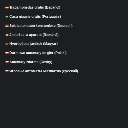
Tragamonedas gratis (Español)
Caça niqueis grátis (Português)
Spielautomaten konstenlose (Deutsch)
Jocuri ca la aparate (Română)
Nyerőgépes játékok (Magyar)
Darmowe automaty do gier (Polski)
Automaty zdarma (Česky)
Игровые автоматы бесплатно (Русский)