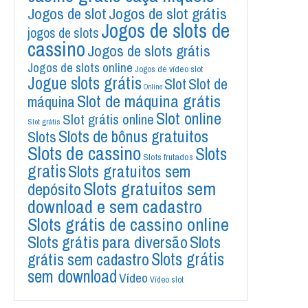
Jogos de slot grátis
Jogos de slot
Jogos de slots de
jogos de slots
cassino
Jogos de slots grátis
Jogos de slots online
Jogos de vídeo slot
Jogue slots grátis
Slot
Slot de
Online
Slot de máquina grátis
máquina
Slot online
Slot grátis online
Slot grátis
Slots de bônus gratuitos
Slots
Slots de cassino
Slots
Slots frutados
gratis
Slots gratuitos sem
Slots gratuitos sem
depósito
download e sem cadastro
Slots grátis de cassino online
Slots grátis para diversão
Slots
Slots grátis
grátis sem cadastro
sem download
Vídeo
Vídeo slot