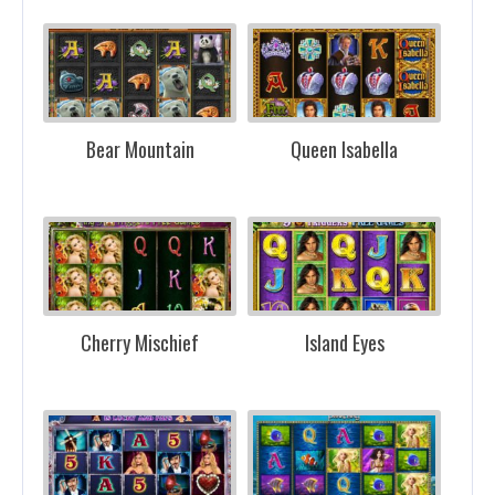
Bear Mountain
Queen Isabella
Cherry Mischief
Island Eyes