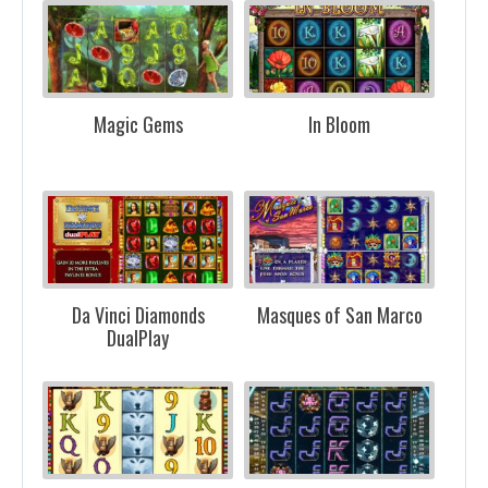
Magic Gems
In Bloom
Da Vinci Diamonds
Masques of San Marco
DualPlay