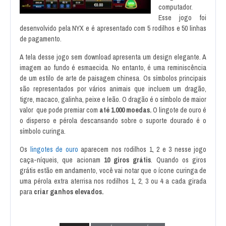
computador.
Esse jogo foi
desenvolvido pela NYX e é apresentado com 5 rodilhos e 50 linhas
de pagamento.
A tela desse jogo sem download apresenta um design elegante. A
imagem ao fundo é esmaecida. No entanto, é uma reminiscência
de um estilo de arte de paisagem chinesa. Os símbolos principais
são representados por vários animais que incluem um dragão,
tigre, macaco, galinha, peixe e leão. O dragão é o símbolo de maior
valor que pode premiar com
até 1.000 moedas.
O lingote de ouro é
o disperso e pérola descansando sobre o suporte dourado é o
símbolo curinga.
Os
lingotes de ouro
aparecem nos rodilhos 1, 2 e 3 nesse jogo
caça-níqueis, que acionam
10 giros grátis
. Quando os giros
grátis estão em andamento, você vai notar que o ícone curinga de
uma pérola extra aterrisa nos rodilhos 1, 2, 3 ou 4 a cada girada
para
criar ganhos elevados.