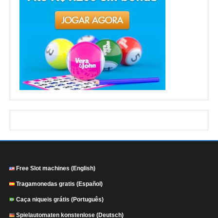
Free Slot machines (English)
Tragamonedas gratis (Español)
Caça niqueis grátis (Português)
Spielautomaten konstenlose (Deutsch)