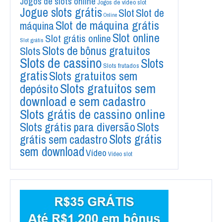
Jogos de slots online
Jogos de vídeo slot
Jogue slots grátis
Slot
Slot de
Online
Slot de máquina grátis
máquina
Slot online
Slot grátis online
Slot grátis
Slots de bônus gratuitos
Slots
Slots de cassino
Slots
Slots frutados
gratis
Slots gratuitos sem
Slots gratuitos sem
depósito
download e sem cadastro
Slots grátis de cassino online
Slots grátis para diversão
Slots
Slots grátis
grátis sem cadastro
sem download
Vídeo
Vídeo slot