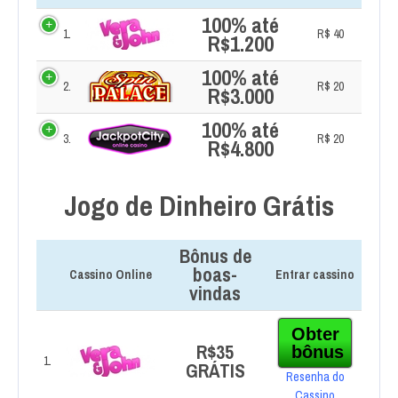
100% até
1.
R$ 40
R$1.200
100% até
2.
R$ 20
R$3.000
100% até
3.
R$ 20
R$4.800
Jogo de Dinheiro Grátis
Bônus de
boas-
Cassino Online
Entrar cassino
vindas
Obter
R$35
bônus
1.
GRÁTIS
Resenha do
Cassino