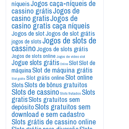
Jogos caça-níqueis de
níqueis
Jogos de
cassino grátis
casino gratis
Jogos de
casino gratis caça níqueis
Jogos de slot grátis
Jogos de slot
Jogos de slots de
jogos de slots
cassino
Jogos de slots grátis
Jogos de slots online
Jogos de vídeo slot
Jogue slots grátis
Slot
Slot de
Online
Slot de máquina grátis
máquina
Slot online
Slot grátis online
Slot grátis
Slots de bônus gratuitos
Slots
Slots de cassino
Slots
Slots frutados
gratis
Slots gratuitos sem
Slots gratuitos sem
depósito
download e sem cadastro
Slots grátis de cassino online
Slots grátis para diversão
Slots