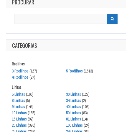
PROCURAR
Search for:
CATEGORIAS
Rodilhos
3 Rodilhos
(167)
5 Rodilhos
(1613)
4 Rodilhos
(27)
Linhas
5 Linhas
(166)
30 Linhas
(127)
8 Linhas
(5)
34 Linhas
(2)
9 Linhas
(145)
40 Linhas
(103)
10 Linhas
(165)
50 Linhas
(83)
15 Linhas
(92)
81 Linhas
(14)
20 Linhas
(396)
100 Linhas
(24)
25 Linhas
(247)
243 Linhas
(86)