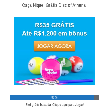
Caça Niquel Grátis Disc of Athena
94 %
Slot grátis baixada. Clique aqui para Jogar!