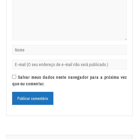
Salvar meus dados neste navegador para a próxima vez
que eu comentar.