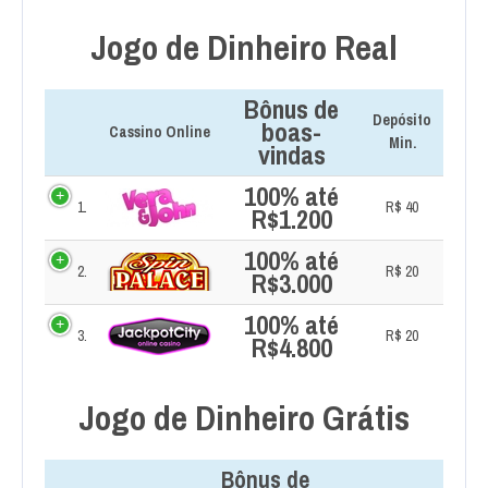
Jogo de Dinheiro Real
Bônus de
Depósito
boas-
Cassino Online
Min.
vindas
100% até
1.
R$ 40
R$1.200
100% até
2.
R$ 20
R$3.000
100% até
3.
R$ 20
R$4.800
Jogo de Dinheiro Grátis
Bônus de