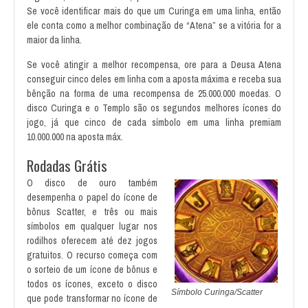
Se você identificar mais do que um Curinga em uma linha, então
ele conta como a melhor combinação de “Atena” se a vitória for a
maior da linha.
Se você atingir a melhor recompensa, ore para a Deusa Atena
conseguir cinco deles em linha com a aposta máxima e receba sua
bênção na forma de uma recompensa de 25.000.000 moedas. O
disco Curinga e o Templo são os segundos melhores ícones do
jogo, já que cinco de cada símbolo em uma linha premiam
10.000.000 na aposta máx.
Rodadas Grátis
O disco de ouro também
desempenha o papel do ícone de
bônus Scatter, e três ou mais
símbolos em qualquer lugar nos
rodilhos oferecem até dez jogos
gratuitos. O recurso começa com
o sorteio de um ícone de bônus e
todos os ícones, exceto o disco
Símbolo Curinga/Scatter
que pode transformar no ícone de