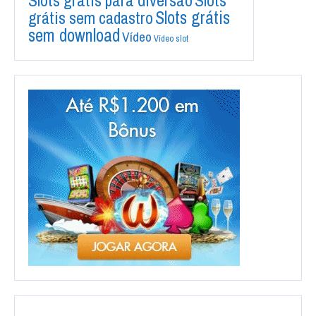
Slots grátis
grátis sem cadastro
sem download
Vídeo
Vídeo slot