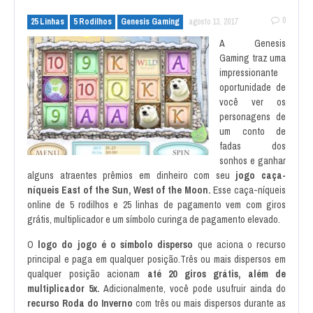
0
25 Linhas
5 Rodilhos
Genesis Gaming
agosto 13, 2017
A Genesis
Gaming traz uma
impressionante
oportunidade de
você ver os
personagens de
um conto de
fadas dos
sonhos e ganhar
alguns atraentes prêmios em dinheiro com seu
jogo caça-
níqueis
East of the Sun, West of the Moon.
Esse caça-níqueis
online de 5 rodilhos e 25 linhas de pagamento vem com giros
grátis, multiplicador e um símbolo curinga de pagamento elevado.
O
logo do jogo
é o símbolo
disperso
que aciona o recurso
principal e paga em qualquer posição.Três ou mais dispersos em
qualquer posição acionam
até 20 giros grátis, além de
multiplicador 5x.
Adicionalmente, você pode usufruir ainda do
recurso
Roda do Inverno
com três ou mais dispersos durante as