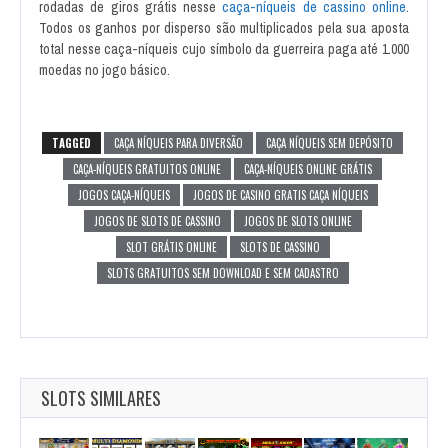
rodadas de giros grátis nesse
caça-níqueis de cassino online
.
Todos os ganhos por disperso são multiplicados pela sua aposta
total nesse caça-níqueis cujo símbolo da guerreira paga até 1.000
moedas no jogo básico.
TAGGED
CAÇA NÍQUEIS PARA DIVERSÃO
CAÇA NÍQUEIS SEM DEPÓSITO
CAÇA-NÍQUEIS GRATUITOS ONLINE
CAÇA-NÍQUEIS ONLINE GRÁTIS
JOGOS CAÇA-NÍQUEIS
JOGOS DE CASINO GRATIS CAÇA NÍQUEIS
JOGOS DE SLOTS DE CASSINO
JOGOS DE SLOTS ONLINE
SLOT GRÁTIS ONLINE
SLOTS DE CASSINO
SLOTS GRATUITOS SEM DOWNLOAD E SEM CADASTRO
SLOTS SIMILARES