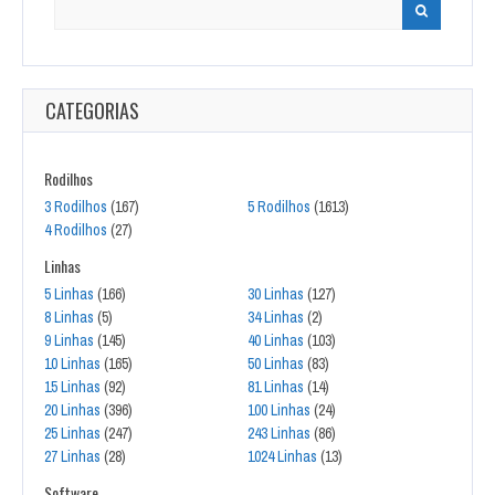
Search for:
CATEGORIAS
Rodilhos
3 Rodilhos
(167)
5 Rodilhos
(1613)
4 Rodilhos
(27)
Linhas
5 Linhas
(166)
30 Linhas
(127)
8 Linhas
(5)
34 Linhas
(2)
9 Linhas
(145)
40 Linhas
(103)
10 Linhas
(165)
50 Linhas
(83)
15 Linhas
(92)
81 Linhas
(14)
20 Linhas
(396)
100 Linhas
(24)
25 Linhas
(247)
243 Linhas
(86)
27 Linhas
(28)
1024 Linhas
(13)
Software