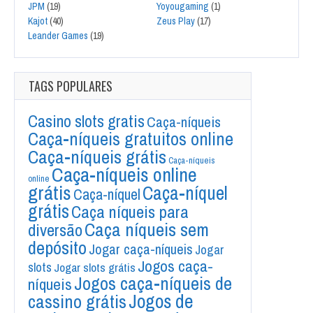
JPM
(19)
Yoyougaming
(1)
Kajot
(40)
Zeus Play
(17)
Leander Games
(19)
TAGS POPULARES
Casino slots gratis
Caça-níqueis
Caça-níqueis gratuitos online
Caça-níqueis grátis
Caça-níqueis
Caça-níqueis online
online
grátis
Caça-níquel
Caça-níquel
grátis
Caça níqueis para
Caça níqueis sem
diversão
depósito
Jogar caça-níqueis
Jogar
Jogos caça-
slots
Jogar slots grátis
Jogos caça-níqueis de
níqueis
Jogos de
cassino grátis