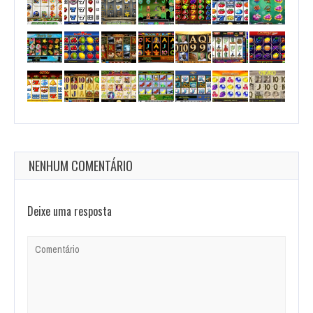
NENHUM COMENTÁRIO
Deixe uma resposta