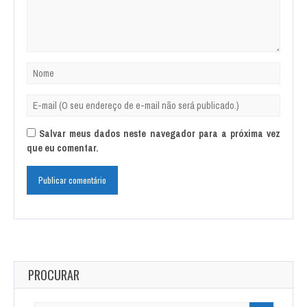
Salvar meus dados neste navegador para a próxima vez
que eu comentar.
PROCURAR