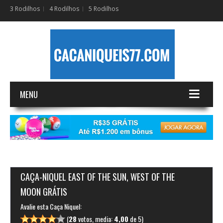
3 Rodilhos
4 Rodilhos
5 Rodilhos
MENU
CAÇA-NIQUEL EAST OF THE SUN, WEST OF THE
MOON GRÁTIS
Avalie esta Caça Niquel:
(
28
votos, media:
4,00
de 5)