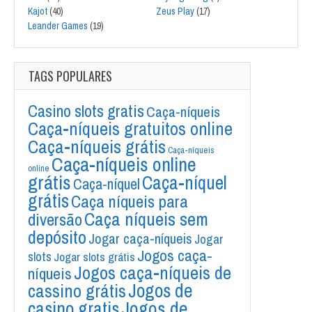
Kajot
(40)
Zeus Play
(17)
Leander Games
(19)
TAGS POPULARES
Casino slots gratis
Caça-níqueis
Caça-níqueis gratuitos online
Caça-níqueis grátis
Caça-níqueis
Caça-níqueis online
online
grátis
Caça-níquel
Caça-níquel
grátis
Caça níqueis para
Caça níqueis sem
diversão
depósito
Jogar caça-níqueis
Jogar
Jogos caça-
slots
Jogar slots grátis
Jogos caça-níqueis de
níqueis
Jogos de
cassino grátis
casino gratis
Jogos de