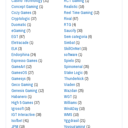
Casino Technology
(31)
RCT Gaming
(1)
Concept Gaming
(1)
Realistic
(16)
Cozy Games
(3)
Reel Time Gaming
(12)
Cryptologic
(37)
Rival
(67)
Duomatic
(1)
RTG
(4)
eGaming
(7)
Saucify
(30)
EGT
(87)
Sem categoria
(6)
Eletracade
(1)
Simbat
(1)
ELK
(3)
SkillOnNet
(15)
Endorphina
(24)
software
(1)
Espresso Games
(1)
Spielo
(21)
GameArt
(12)
Spinomenal
(35)
GamesOS
(27)
Stake Logic
(8)
Gamesys
(5)
Thunderkick
(2)
Geco Gaming
(1)
Viaden
(2)
Genesis Gaming
(12)
Wazdan
(25)
Habanero
(1)
WGT
(1)
High 5 Games
(37)
Williams
(2)
Igrosoft
(10)
WinADay
(10)
IGT Interactive
(38)
WMS
(10)
Isofbet
(41)
Yggdrasil
(21)
JPM
(19)
Yoyougaming
(1)