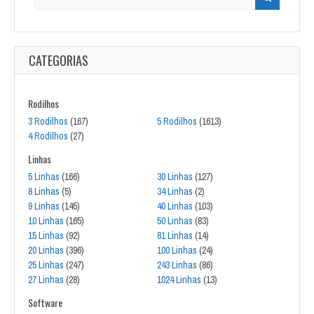
Search for:
CATEGORIAS
Rodilhos
3 Rodilhos
(167)
5 Rodilhos
(1613)
4 Rodilhos
(27)
Linhas
5 Linhas
(166)
30 Linhas
(127)
8 Linhas
(5)
34 Linhas
(2)
9 Linhas
(145)
40 Linhas
(103)
10 Linhas
(165)
50 Linhas
(83)
15 Linhas
(92)
81 Linhas
(14)
20 Linhas
(396)
100 Linhas
(24)
25 Linhas
(247)
243 Linhas
(86)
27 Linhas
(28)
1024 Linhas
(13)
Software