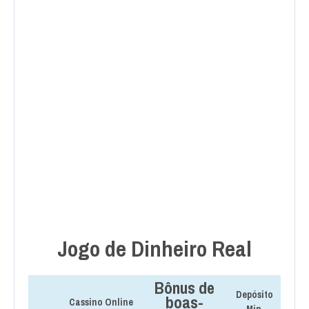
Jogo de Dinheiro Real
Bônus de
Depósito
boas-
Cassino Online