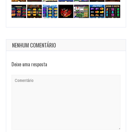
NENHUM COMENTÁRIO
Deixe uma resposta