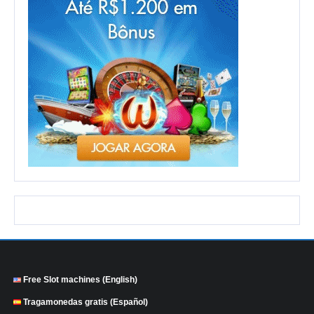
Free Slot machines (English)
Tragamonedas gratis (Español)