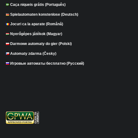
Caça niqueis grátis (Português)
Spielautomaten konstenlose (Deutsch)
Jocuri ca la aparate (Română)
Nyerőgépes játékok (Magyar)
Darmowe automaty do gier (Polski)
Automaty zdarma (Česky)
Игровые автоматы бесплатно (Русский)