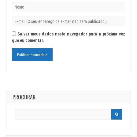
Salvar meus dados neste navegador para a próxima vez
que eu comentar.
PROCURAR
Search for: