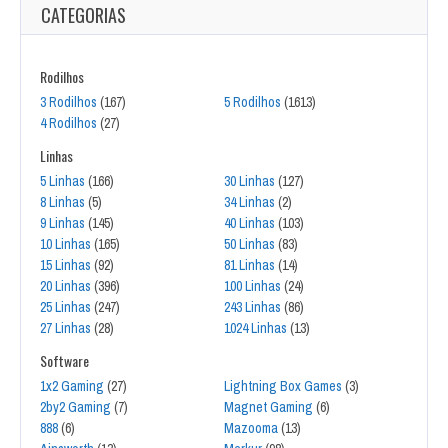
CATEGORIAS
Rodilhos
3 Rodilhos
(167)
5 Rodilhos
(1613)
4 Rodilhos
(27)
Linhas
5 Linhas
(166)
30 Linhas
(127)
8 Linhas
(5)
34 Linhas
(2)
9 Linhas
(145)
40 Linhas
(103)
10 Linhas
(165)
50 Linhas
(83)
15 Linhas
(92)
81 Linhas
(14)
20 Linhas
(396)
100 Linhas
(24)
25 Linhas
(247)
243 Linhas
(86)
27 Linhas
(28)
1024 Linhas
(13)
Software
1x2 Gaming
(27)
Lightning Box Games
(3)
2by2 Gaming
(7)
Magnet Gaming
(6)
888
(6)
Mazooma
(13)