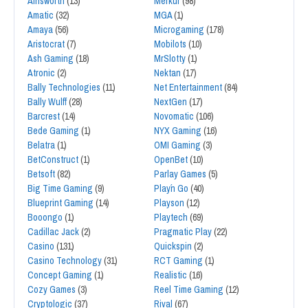
Ainsworth
(13)
Merkur
(98)
Amatic
(32)
MGA
(1)
Amaya
(56)
Microgaming
(178)
Aristocrat
(7)
Mobilots
(10)
Ash Gaming
(18)
MrSlotty
(1)
Atronic
(2)
Nektan
(17)
Bally Technologies
(11)
Net Entertainment
(84)
Bally Wulff
(28)
NextGen
(17)
Barcrest
(14)
Novomatic
(106)
Bede Gaming
(1)
NYX Gaming
(16)
Belatra
(1)
OMI Gaming
(3)
BetConstruct
(1)
OpenBet
(10)
Betsoft
(82)
Parlay Games
(5)
Big Time Gaming
(9)
Play´n Go
(40)
Blueprint Gaming
(14)
Playson
(12)
Booongo
(1)
Playtech
(69)
Cadillac Jack
(2)
Pragmatic Play
(22)
Casino
(131)
Quickspin
(2)
Casino Technology
(31)
RCT Gaming
(1)
Concept Gaming
(1)
Realistic
(16)
Cozy Games
(3)
Reel Time Gaming
(12)
Cryptologic
(37)
Rival
(67)