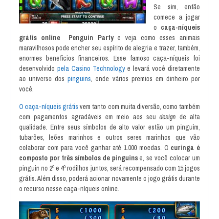
Se sim, então
comece a jogar
o
caça-níqueis
grátis online Penguin Party
e veja como esses animais
maravilhosos pode encher seu espírito de alegria e trazer, também,
enormes benefícios financeiros. Esse famoso caça-níqueis foi
desenvolvido
pela Casino Technology
e levará você diretamente
ao universo dos
pinguins
, onde vários premios em dinheiro por
você.
O caça-níqueis grátis
vem tanto com muita diversão, como também
com pagamentos agradáveis em meio aos seu
design
de alta
qualidade. Entre seus símbolos de alto valor estão um pinguim,
tubarões, leões marinhos e outros seres marinhos que vão
colaborar com para você ganhar até 1.000 moedas. O
curinga é
composto por três símbolos de pinguins
e, se você colocar um
pinguin no 2º e 4º rodilhos juntos, será recompensado com 15 jogos
grátis. Além disso, poderá acionar novamente o jogo grátis durante
o recurso nesse caça-níqueis online.