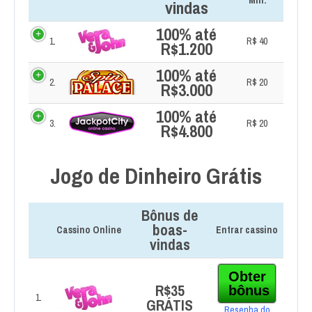
Min.
vindas
100% até
1.
R$ 40
R$1.200
100% até
2.
R$ 20
R$3.000
100% até
3.
R$ 20
R$4.800
Jogo de Dinheiro Grátis
Bônus de
boas-
Cassino Online
Entrar cassino
vindas
Obter
R$35
bônus
1.
GRÁTIS
Resenha do