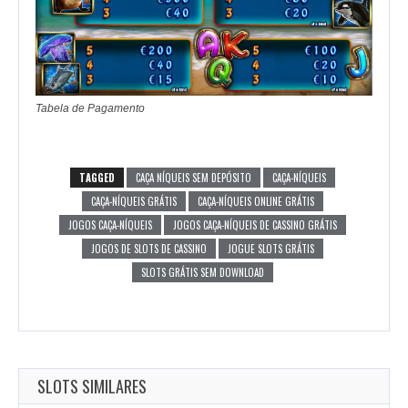
Tabela de Pagamento
TAGGED
CAÇA NÍQUEIS SEM DEPÓSITO
CAÇA-NÍQUEIS
CAÇA-NÍQUEIS GRÁTIS
CAÇA-NÍQUEIS ONLINE GRÁTIS
JOGOS CAÇA-NÍQUEIS
JOGOS CAÇA-NÍQUEIS DE CASSINO GRÁTIS
JOGOS DE SLOTS DE CASSINO
JOGUE SLOTS GRÁTIS
SLOTS GRÁTIS SEM DOWNLOAD
SLOTS SIMILARES