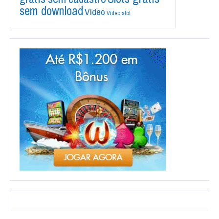
sem download
Vídeo
Vídeo slot