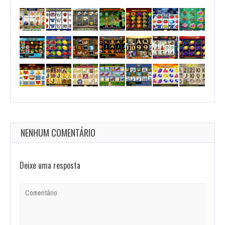
NENHUM COMENTÁRIO
Deixe uma resposta