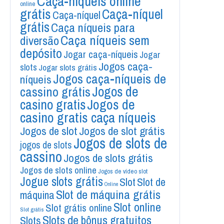
Caça-níqueis online
online
grátis
Caça-níquel
Caça-níquel
grátis
Caça níqueis para
Caça níqueis sem
diversão
depósito
Jogar caça-níqueis
Jogar
Jogos caça-
slots
Jogar slots grátis
Jogos caça-níqueis de
níqueis
Jogos de
cassino grátis
casino gratis
Jogos de
casino gratis caça níqueis
Jogos de slot grátis
Jogos de slot
Jogos de slots de
jogos de slots
cassino
Jogos de slots grátis
Jogos de slots online
Jogos de vídeo slot
Jogue slots grátis
Slot
Slot de
Online
Slot de máquina grátis
máquina
Slot online
Slot grátis online
Slot grátis
Slots de bônus gratuitos
Slots