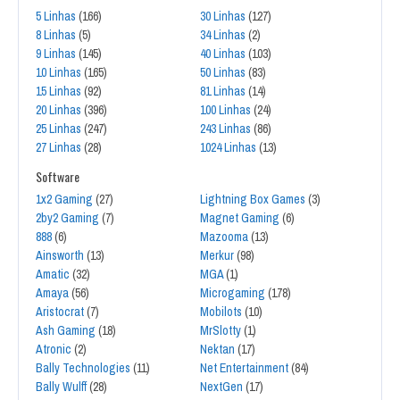
5 Linhas
(166)
30 Linhas
(127)
8 Linhas
(5)
34 Linhas
(2)
9 Linhas
(145)
40 Linhas
(103)
10 Linhas
(165)
50 Linhas
(83)
15 Linhas
(92)
81 Linhas
(14)
20 Linhas
(396)
100 Linhas
(24)
25 Linhas
(247)
243 Linhas
(86)
27 Linhas
(28)
1024 Linhas
(13)
Software
1x2 Gaming
(27)
Lightning Box Games
(3)
2by2 Gaming
(7)
Magnet Gaming
(6)
888
(6)
Mazooma
(13)
Ainsworth
(13)
Merkur
(98)
Amatic
(32)
MGA
(1)
Amaya
(56)
Microgaming
(178)
Aristocrat
(7)
Mobilots
(10)
Ash Gaming
(18)
MrSlotty
(1)
Atronic
(2)
Nektan
(17)
Bally Technologies
(11)
Net Entertainment
(84)
Bally Wulff
(28)
NextGen
(17)