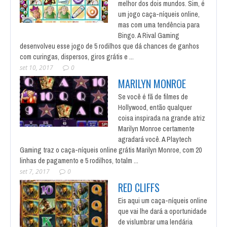
melhor dos dois mundos. Sim, é
um jogo caça-níqueis online,
mas com uma tendência para
Bingo. A Rival Gaming
desenvolveu esse jogo de 5 rodilhos que dá chances de ganhos
com curingas, dispersos, giros grátis e ...
set 10, 2017
0
MARILYN MONROE
Se você é fã de filmes de
Hollywood, então qualquer
coisa inspirada na grande atriz
Marilyn Monroe certamente
agradará você. A Playtech
Gaming traz o caça-níqueis online grátis Marilyn Monroe, com 20
linhas de pagamento e 5 rodilhos, totalm ...
set 7, 2017
0
RED CLIFFS
Eis aqui um caça-níqueis online
que vai lhe dará a oportunidade
de vislumbrar uma lendária