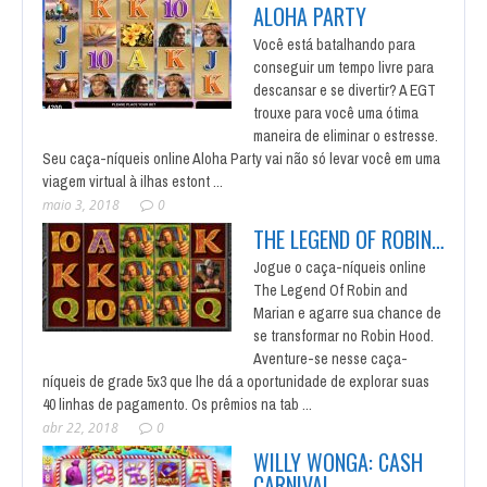
ALOHA PARTY
Você está batalhando para
conseguir um tempo livre para
descansar e se divertir? A EGT
trouxe para você uma ótima
maneira de eliminar o estresse.
Seu caça-níqueis online Aloha Party vai não só levar você em uma
viagem virtual à ilhas estont ...
maio 3, 2018
0
THE LEGEND OF ROBIN…
Jogue o caça-níqueis online
The Legend Of Robin and
Marian e agarre sua chance de
se transformar no Robin Hood.
Aventure-se nesse caça-
níqueis de grade 5x3 que lhe dá a oportunidade de explorar suas
40 linhas de pagamento. Os prêmios na tab ...
abr 22, 2018
0
WILLY WONGA: CASH
CARNIVAL