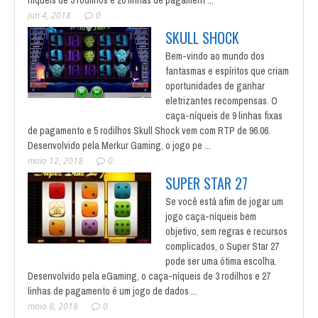
jun 4, 2018
0
SKULL SHOCK
Bem-vindo ao mundo dos
fantasmas e espíritos que criam
oportunidades de ganhar
eletrizantes recompensas. O
caça-níqueis de 9 linhas fixas
de pagamento e 5 rodilhos Skull Shock vem com RTP de 96.06.
Desenvolvido pela Merkur Gaming, o jogo pe ...
maio 12, 2018
0
SUPER STAR 27
Se você está afim de jogar um
jogo caça-níqueis bem
objetivo, sem regras e recursos
complicados, o Super Star 27
pode ser uma ótima escolha.
Desenvolvido pela eGaming, o caça-níqueis de 3 rodilhos e 27
linhas de pagamento é um jogo de dados ...
maio 8, 2018
0