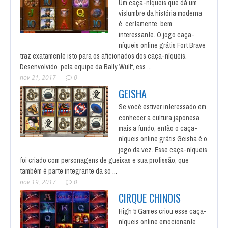
Um caça-níqueis que dá um
vislumbre da história moderna
é, certamente, bem
interessante. O jogo caça-
níqueis online grátis Fort Brave
traz exatamente isto para os aficionados dos caça-níqueis.
Desenvolvido pela equipe da Bally Wulff, ess ...
nov 21, 2017
0
GEISHA
Se você estiver interessado em
conhecer a cultura japonesa
mais a fundo, então o caça-
níqueis online grátis Geisha é o
jogo da vez. Esse caça-níqueis
foi criado com personagens de gueixas e sua profissão, que
também é parte integrante da so ...
nov 19, 2017
0
CIRQUE CHINOIS
High 5 Games criou esse caça-
níqueis online emocionante