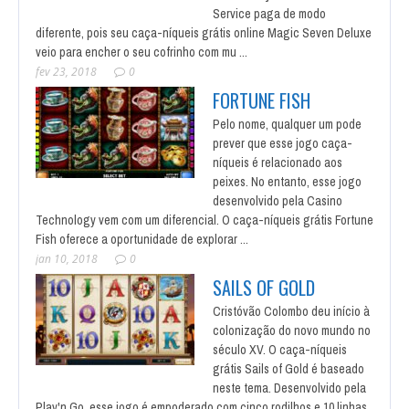
Service paga de modo
diferente, pois seu caça-níqueis grátis online Magic Seven Deluxe
veio para encher o seu cofrinho com mu ...
fev 23, 2018
0
FORTUNE FISH
Pelo nome, qualquer um pode
prever que esse jogo caça-
níqueis é relacionado aos
peixes. No entanto, esse jogo
desenvolvido pela Casino
Technology vem com um diferencial. O caça-níqueis grátis Fortune
Fish oferece a oportunidade de explorar ...
jan 10, 2018
0
SAILS OF GOLD
Cristóvão Colombo deu início à
colonização do novo mundo no
século XV. O caça-níqueis
grátis Sails of Gold é baseado
neste tema. Desenvolvido pela
Play'n Go, esse jogo é empoderado com cinco rodilhos e 10 linhas