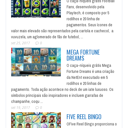
O caça-níqueis grátis Football
Fans, desenvolvido pela
Playtech, é composto por 5
rodilhos e 20 linha de
pagamentos. Seus ícones de
valor mais elevado são representados pela cartola e cachecol, a
vuvuzela, um aglomerado de fãs de futebol, ...
set 25, 2017
0
MEGA FORTUNE
DREAMS
O caça-níqueis grátis Mega
Fortune Dreams é uma criação
da NetEnt executado em 5
rodilhos e 20 linhas de
pagamento. Toda ação acontece no deck de um iate luxuoso. Os
símbolos principais são inspiradores e incluem garrafas de
champanhe, coqu ...
set 19, 2017
0
FIVE REEL BINGO
OFive Reel Bingo proporciona o