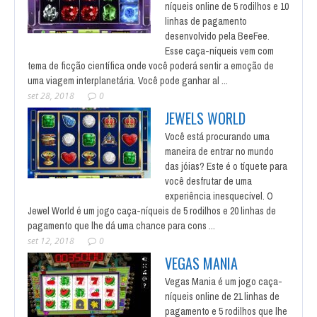
níqueis online de 5 rodilhos e 10
linhas de pagamento
desenvolvido pela BeeFee.
Esse caça-níqueis vem com
tema de ficção científica onde você poderá sentir a emoção de
uma viagem interplanetária. Você pode ganhar al ...
set 28, 2018
0
JEWELS WORLD
Você está procurando uma
maneira de entrar no mundo
das jóias? Este é o tíquete para
você desfrutar de uma
experiência inesquecível. O
Jewel World é um jogo caça-níqueis de 5 rodilhos e 20 linhas de
pagamento que lhe dá uma chance para cons ...
set 12, 2018
0
VEGAS MANIA
Vegas Mania é um jogo caça-
níqueis online de 21 linhas de
pagamento e 5 rodilhos que lhe