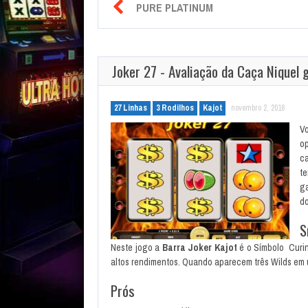
Cassino Online
1.

PURE PLATINUM
Joker 27 - Avaliação da Caça Niquel 
27 Linhas
3 Rodilhos
Kajot
novembro 2, 2016
V