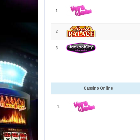
Cassino Online
1.
2.
3.