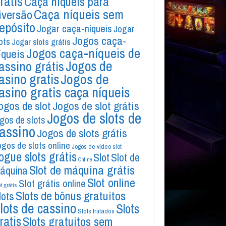
AGS POPULARES
asino slots gratis
Caça-níqueis
aça-níqueis gratuitos online
aça-níqueis grátis
Caça-níqueis
Caça-níqueis online
line
rátis
Caça-níquel
Caça-níquel
rátis
Caça níqueis para
Caça níqueis sem
iversão
epósito
Jogar caça-níqueis
Jogar
Jogos caça-
ots
Jogar slots grátis
Jogos caça-níqueis de
íqueis
Jogos de
assino grátis
asino gratis
Jogos de
asino gratis caça níqueis