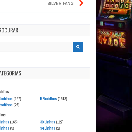
Entrar cassino
Obter bônus
Resenha do Cassino

SILVER FANG
ROCURAR
arch for: