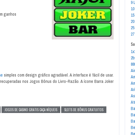
pção é escolher o
caça-níqueis Joker 27
. A Kajot desenvolveu esse
aça-níqueis de cassino online que funciona sobre
3 rodilhos
. Você
C
m à disposição
27 linhas de pagamento
para elevar suas apostas. Os
anhos podem ser melhorados com recursos como o jogo bônus extra
 livro-razão e o recurso
gamble.
Ro
ímbolos Especiais
3 
4 
ga. Ele pode substituir outros ícones para formar combinações com
 uma linha de pagamento, você recebe
até 60.000
moedas..
Li
5 
8 
9 
10
cam ganhos
15
20
25
27
So
1x
2b