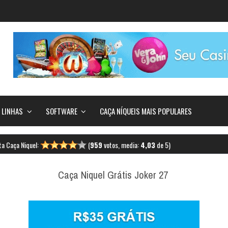
LINHAS
SOFTWARE
CAÇA NÍQUEIS MAIS POPULARES
ta Caça Niquel:
(
959
votos, media:
4,03
de 5)