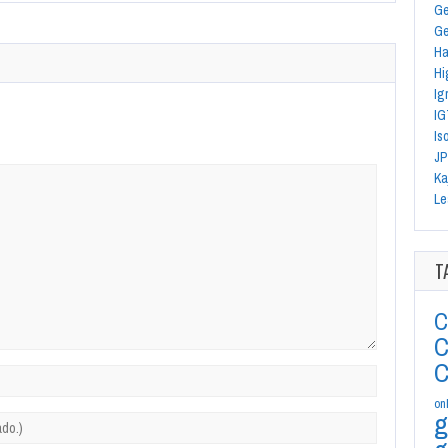
Cr
Du
e
E
El
EL
En
Es
Ga
G
G
Ge
Ge
Ha
Hi
Ig
IG
Is
J
Ka
Le