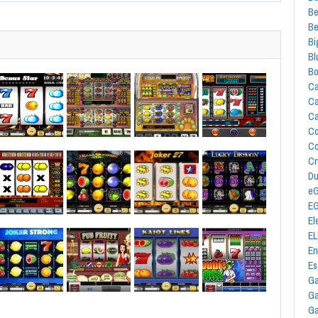
88
Ai
ne
simples com design gráfico agradável. A interface é fácil de usar.
Am
 recuperadas nos Jogos Bônus do Livro-Razão. A ícone Barra Joker
A
Ar
As
At
Ba
JOGOS DE CASINO GRATIS CAÇA NÍQUEIS
SLOTS DE BÔNUS GRATUITOS
Ba
Ba
Be
Be
Be
Be
Bi
Bl
B
Ca
Ca
Ca
Co
Co