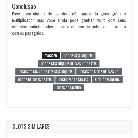
Conclusão
Esse caça-níqueis de aventura não apresenta giros grátis e
multiplicador, mas você ainda pode ganhar muito com seus
símbolos endinheirados e com a chance de cobrir a tela inteira
com os papagaios.
TAGGED
JOGOS CAÇA-NÍQUEIS
JOGOS CAÇA-NÍQUEIS DE CASSINO GRÁTIS
JOGOS DE CASINO GRATIS CAÇA NÍQUEIS
JOGOS DE SLOTS DE CASSINO
JOGOS DE SLOTS GRÁTIS
JOGUE SLOTS GRÁTIS
SLOT DE MÁQUINA
SLOTS DE CASSINO
SLOTS SIMILARES