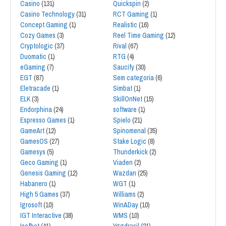
Casino
(131)
Quickspin
(2)
Casino Technology
(31)
RCT Gaming
(1)
Concept Gaming
(1)
Realistic
(16)
Cozy Games
(3)
Reel Time Gaming
(12)
Cryptologic
(37)
Rival
(67)
Duomatic
(1)
RTG
(4)
eGaming
(7)
Saucify
(30)
EGT
(87)
Sem categoria
(6)
Eletracade
(1)
Simbat
(1)
ELK
(3)
SkillOnNet
(15)
Endorphina
(24)
software
(1)
Espresso Games
(1)
Spielo
(21)
GameArt
(12)
Spinomenal
(35)
GamesOS
(27)
Stake Logic
(8)
Gamesys
(5)
Thunderkick
(2)
Geco Gaming
(1)
Viaden
(2)
Genesis Gaming
(12)
Wazdan
(25)
Habanero
(1)
WGT
(1)
High 5 Games
(37)
Williams
(2)
Igrosoft
(10)
WinADay
(10)
IGT Interactive
(38)
WMS
(10)
Isofbet
(41)
Yggdrasil
(21)