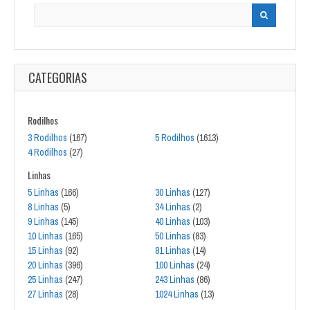
Search for:
CATEGORIAS
Rodilhos
3 Rodilhos
(167)
5 Rodilhos
(1613)
4 Rodilhos
(27)
Linhas
5 Linhas
(166)
30 Linhas
(127)
8 Linhas
(5)
34 Linhas
(2)
9 Linhas
(145)
40 Linhas
(103)
10 Linhas
(165)
50 Linhas
(83)
15 Linhas
(92)
81 Linhas
(14)
20 Linhas
(396)
100 Linhas
(24)
25 Linhas
(247)
243 Linhas
(86)
27 Linhas
(28)
1024 Linhas
(13)