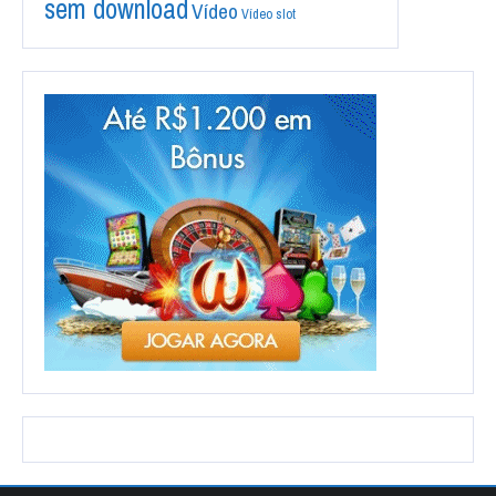
sem download
Vídeo
Vídeo slot