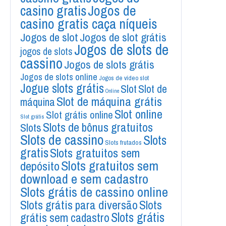
casino gratis
Jogos de
casino gratis caça níqueis
Jogos de slot grátis
Jogos de slot
Jogos de slots de
jogos de slots
cassino
Jogos de slots grátis
Jogos de slots online
Jogos de vídeo slot
Jogue slots grátis
Slot
Slot de
Online
Slot de máquina grátis
máquina
Slot online
Slot grátis online
Slot grátis
Slots de bônus gratuitos
Slots
Slots de cassino
Slots
Slots frutados
gratis
Slots gratuitos sem
Slots gratuitos sem
depósito
download e sem cadastro
Slots grátis de cassino online
Slots grátis para diversão
Slots
Slots grátis
grátis sem cadastro