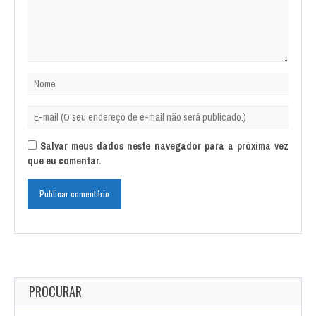
Salvar meus dados neste navegador para a próxima vez
que eu comentar.
PROCURAR