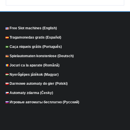
Free Slot machines (English)
Tragamonedas gratis (Español)
Caça niqueis grátis (Português)
Spielautomaten konstenlose (Deutsch)
Jocuri ca la aparate (Română)
Nyerőgépes játékok (Magyar)
Darmowe automaty do gier (Polski)
Automaty zdarma (Česky)
Игровые автоматы бесплатно (Русский)