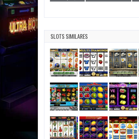
em
Curinga expandido
durante o recurso, se ex
abre caminho para vários pagamentos e você pode ga
Conclusão
O Book of Una vai, não só, permitir que você 
plataforma para desfrutar de incontáveis oportuni
porcentagem de pagamento de 98.47% e é exatamente
TAGGED
CAÇA NÍQUEIS PARA DIVERSÃO
CAÇA-NÍQUEL 
JOGOS CAÇA-NÍQUEIS
JOGOS DE SLOTS DE CASSINO
SL
SLOTS SIMILARES