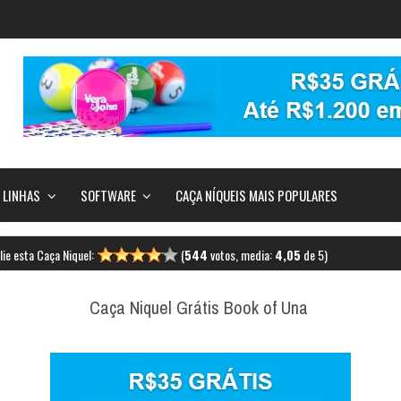
LINHAS
SOFTWARE
CAÇA NÍQUEIS MAIS POPULARES
ie esta Caça Niquel:
(
544
votos, media:
4,05
de 5)