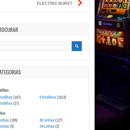
Entrar cassino
Obter bônus
Resenha do Cassino

ELECTRIC BURST
ROCURAR
arch for: