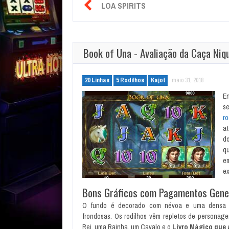
Cassino Online
1.

LOA SPIRITS
Book of Una - Avaliação da Caça Niqu
20 Linhas
5 Rodilhos
Kajot
maio 31, 2018
En