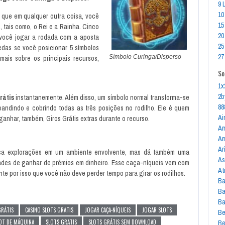
eus habitantes. O caça-niqueis com 20 linhas de pagamento e
5
dilhos
é uma criação da
Kajot
. Se você olhar os rodilhos mais
C
tentamente, verá que são graficamente muito melhores que muitos
os seus contemporâneos. Ademais, não é somente o design gráfico
ue vai chamar sua atenção primeiro, pois você ficará igualmente
Ro
mpolgado com seus pagamentos e recursos especiais como, por
emplo, os Giros Grátis.
3 
4 
rosos
Li
camada de vegetação e árvores
5 
ens lindamente animados, como: um
8 
age como Curinga e Disperso
.
9 
10
que em qualquer outra coisa, você
15
, tais como, o Rei e a Rainha. Cinco
20
 você jogar a rodada com a aposta
25
das se você posicionar 5 símbolos
27
Símbolo Curinga/Disperso
ais sobre os principais recursos,
So
1x
2b
rátis
instantanemente. Além disso, um símbolo normal transforma-se