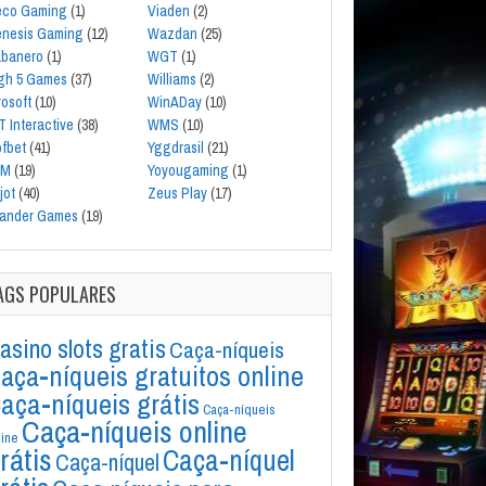
yptologic
(37)
Rival
(67)
omatic
(1)
RTG
(4)
Gaming
(7)
Saucify
(30)
GT
(87)
Sem categoria
(6)
etracade
(1)
Simbat
(1)
K
(3)
SkillOnNet
(15)
dorphina
(24)
software
(1)
presso Games
(1)
Spielo
(21)
meArt
(12)
Spinomenal
(35)
amesOS
(27)
Stake Logic
(8)
amesys
(5)
Thunderkick
(2)
co Gaming
(1)
Viaden
(2)
nesis Gaming
(12)
Wazdan
(25)
banero
(1)
WGT
(1)
gh 5 Games
(37)
Williams
(2)
rosoft
(10)
WinADay
(10)
T Interactive
(38)
WMS
(10)
ofbet
(41)
Yggdrasil
(21)
PM
(19)
Yoyougaming
(1)
jot
(40)
Zeus Play
(17)
ander Games
(19)