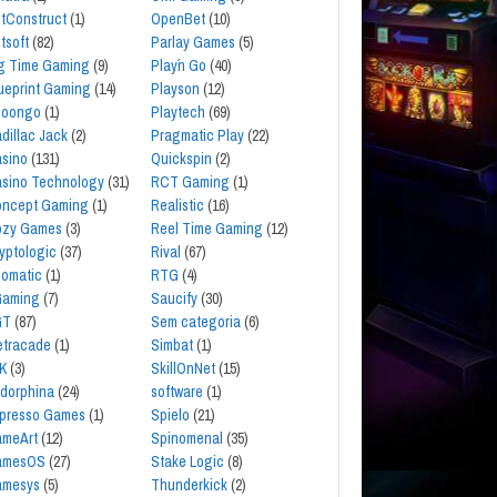
8
(6)
Mazooma
(13)
nsworth
(13)
Merkur
(98)
atic
(32)
MGA
(1)
maya
(56)
Microgaming
(178)
istocrat
(7)
Mobilots
(10)
h Gaming
(18)
MrSlotty
(1)
ronic
(2)
Nektan
(17)
lly Technologies
(11)
Net Entertainment
(84)
lly Wulff
(28)
NextGen
(17)
rcrest
(14)
Novomatic
(106)
de Gaming
(1)
NYX Gaming
(16)
latra
(1)
OMI Gaming
(3)
tConstruct
(1)
OpenBet
(10)
tsoft
(82)
Parlay Games
(5)
g Time Gaming
(9)
Play´n Go
(40)
ueprint Gaming
(14)
Playson
(12)
ooongo
(1)
Playtech
(69)
dillac Jack
(2)
Pragmatic Play
(22)
sino
(131)
Quickspin
(2)
sino Technology
(31)
RCT Gaming
(1)
ncept Gaming
(1)
Realistic
(16)
zy Games
(3)
Reel Time Gaming
(12)