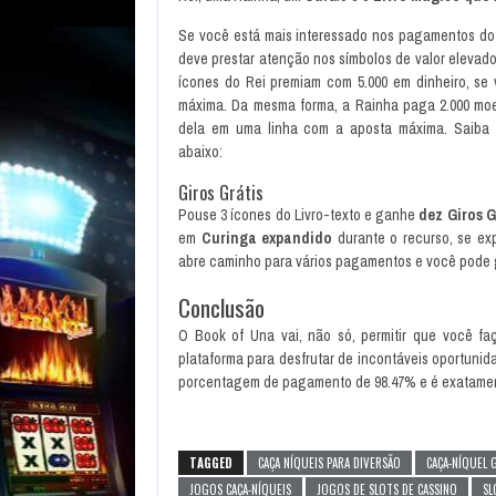
s
ro
a
d
q
e
ex
Bons Gráficos com Pagamentos Gene
O fundo é decorado com névoa e uma densa 
frondosas. Os rodilhos vêm repletos de personag
Rei, uma Rainha, um Cavalo e o
Livro Mágico que 
Se você está mais interessado nos pagamentos do 
deve prestar atenção nos símbolos de valor elevado
ícones do Rei premiam com 5.000 em dinheiro, se
máxima. Da mesma forma, a Rainha paga 2.000 moe
dela em uma linha com a aposta máxima. Saiba m
abaixo:
Giros Grátis
Pouse 3 ícones do Livro-texto e ganhe
dez Giros G