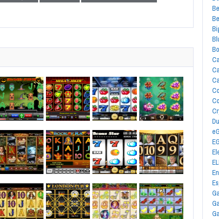
88
pandindo e cobrindo todas as três posições no rodilho. Ele é quem
Ai
nhar, também, Giros Grátis extras durante o recurso.
Am
A
Ar
faça explorações em um ambiente envolvente, mas dá também uma
As
dades de ganhar de prêmios em dinheiro. Esse caça-níqueis vem com
At
 por isso que você não deve perder tempo para girar os rodilhos.
Ba
Ba
Ba
GRÁTIS
CASINO SLOTS GRATIS
JOGAR CAÇA-NÍQUEIS
JOGAR SLOTS
Be
OT DE MÁQUINA
SLOTS GRATIS
SLOTS GRÁTIS SEM DOWNLOAD
Be
Be
Be
Bi
Bl
B
Ca
Ca
Ca
Co
Co