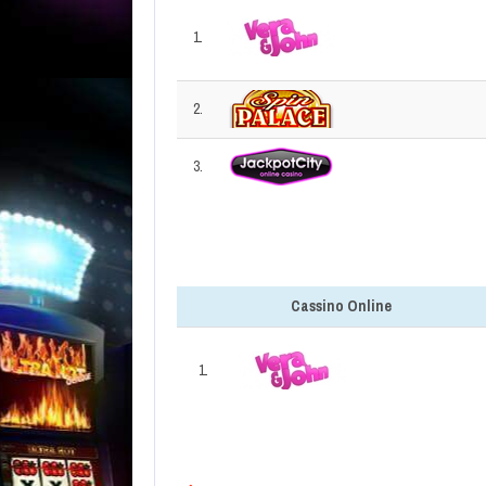
Cassino Online
1.
2.
3.