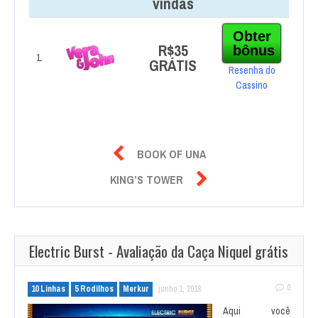

BOOK OF UNA

KING’S TOWER
Electric Burst - Avaliação da Caça Niquel grátis
0
10 Linhas
5 Rodilhos
Merkur
junho 1, 2018
Aqui você
poderá se
divertir com uma
oportunidade
virtual de lidar
com várias joias
valiosas,