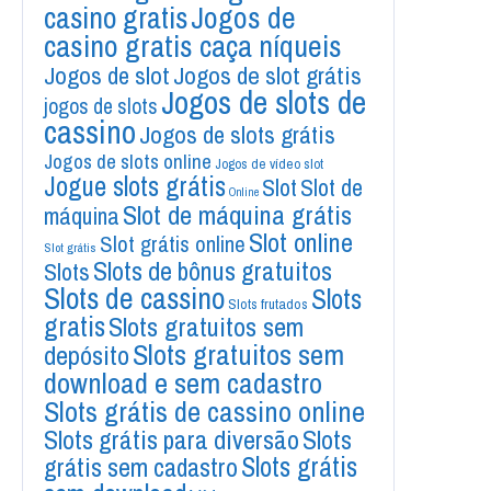
Jogos de slots online
Jogos de vídeo slot
Jogue slots grátis
Slot
Slot de
Online
Slot de máquina grátis
máquina
Slot online
Slot grátis online
Slot grátis
Slots de bônus gratuitos
Slots
Slots de cassino
Slots
Slots frutados
gratis
Slots gratuitos sem
Slots gratuitos sem
depósito
download e sem cadastro
Slots grátis de cassino online
Slots grátis para diversão
Slots
Slots grátis
grátis sem cadastro
sem download
Vídeo
Vídeo slot