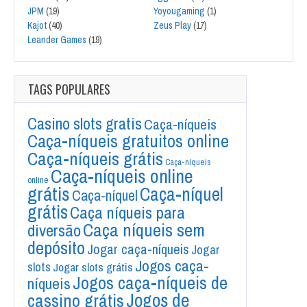
TAGS POPULARES
Casino slots gratis
Caça-níqueis
Caça-níqueis gratuitos online
Caça-níqueis grátis
Caça-níqueis
Caça-níqueis online
online
grátis
Caça-níquel
Caça-níquel
grátis
Caça níqueis para
Caça níqueis sem
diversão
depósito
Jogar caça-níqueis
Jogar
Jogos caça-
slots
Jogar slots grátis
Jogos caça-níqueis de
níqueis
Jogos de
cassino grátis
casino gratis
Jogos de
casino gratis caça níqueis
Jogos de slot grátis
Jogos de slot
Jogos de slots de
jogos de slots
cassino
Jogos de slots grátis