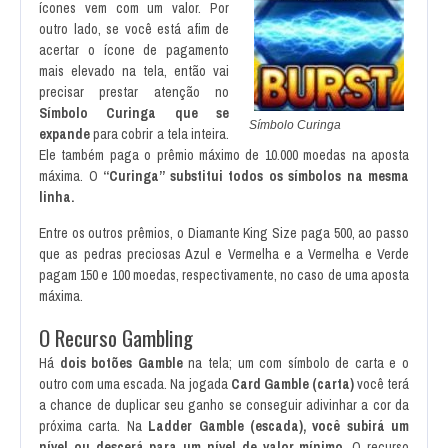
expande
para cobrir a tela inteira.
Ele também paga o prêmio máximo de 10.000 moedas na aposta
máxima. O
“Curinga” substitui todos os símbolos
na mesma
linha.
Entre os outros prêmios, o Diamante King Size paga 500, ao passo
que as pedras preciosas Azul e Vermelha e a Vermelha e Verde
pagam 150 e 100 moedas, respectivamente, no caso de uma aposta
máxima.
O Recurso Gambling
Há
dois
botões
Gamble
na tela; um com símbolo de carta e o
outro com uma escada. Na jogada
Card Gamble (carta)
você terá
a chance de duplicar seu ganho se conseguir adivinhar a cor da
próxima carta. Na
Ladder Gamble
(escada), você subirá um
nível ou descerá para um nível de valor mínimo.
O recurso
gambling
é possível até o máximo de 140.00.
Conclusão
O jogo caça-níqueis online Electric Burst não tem nenhum recurso,
regra ou jogada complicada, mas sim uma maneira fácil de
ganhar