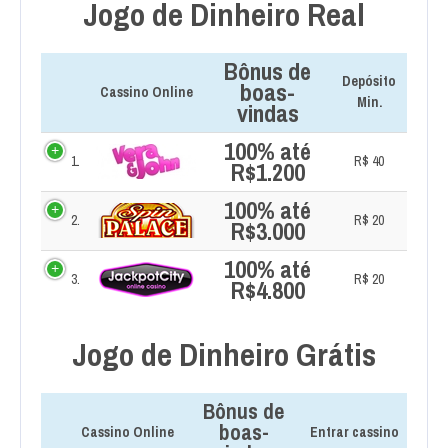
100% até
1.
R$ 40
R$1.200
100% até
2.
R$ 20
R$3.000
100% até
3.
R$ 20
R$4.800
Jogo de Dinheiro Grátis
Bônus de
boas-
Cassino Online
Entrar cassino
vindas
Obter
R$35
bônus
1.
GRÁTIS
Resenha do
Cassino