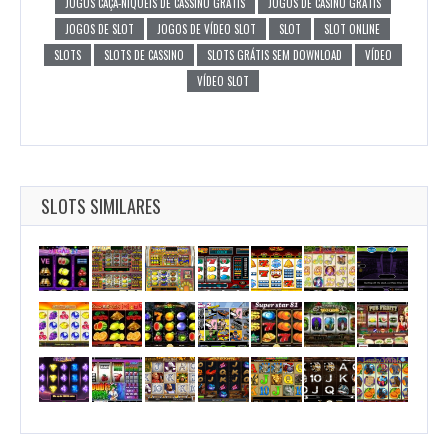
JOGOS CAÇA-NÍQUEIS DE CASSINO GRÁTIS
JOGOS DE CASINO GRATIS
JOGOS DE SLOT
JOGOS DE VÍDEO SLOT
SLOT
SLOT ONLINE
SLOTS
SLOTS DE CASSINO
SLOTS GRÁTIS SEM DOWNLOAD
VÍDEO
VÍDEO SLOT
SLOTS SIMILARES