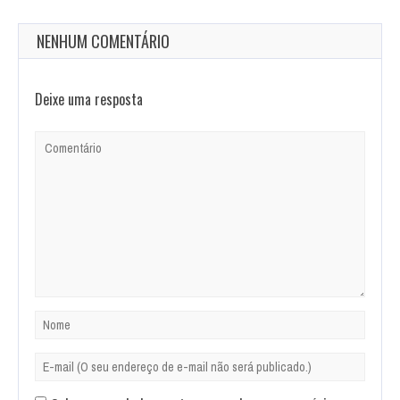
NENHUM COMENTÁRIO
Deixe uma resposta