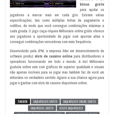
bônus grátis
para ajudar os
jogadores a marcar mais em cada giro. Existem várias
especificações, tais como múltiplas linhas de pagamento e
rodilhos, de modo que você consegue combinações máximas a
cada girada. O jogo caça-níqueis Millionaire online grátis oferece
aos jogadores a oportunidade de jogar com apostas altas e
conseguir combinações vencedoras com mais frequência.
Desenvolvido pela JPM, a empresa líder em desenvolvimento de
software produz
slots de cassino online
para distribuidores e
operadores funcionando em todo o mundo. A slot Millionaire
gratuita online vem com gráficos de superior qualidade e visuais
não apenas incríveis para se jogar mas também faz de você um
milionário no verdadeiro sentido. Agarre a sua chance agora para
jogar e ganhar com slots de cassino disponíveis online.
TAGGED
CAÇA-NÍQUEIS GRÁTIS
CAÇA-NÍQUEIS ONLINE GRÁTIS
CAÇA-NÍQUEL GRÁTIS
JOGOS CAÇA-NÍQUEIS