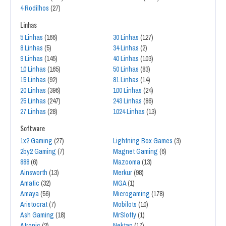
4 Rodilhos
(27)
Linhas
5 Linhas
(166)
30 Linhas
(127)
8 Linhas
(5)
34 Linhas
(2)
9 Linhas
(145)
40 Linhas
(103)
10 Linhas
(165)
50 Linhas
(83)
15 Linhas
(92)
81 Linhas
(14)
20 Linhas
(396)
100 Linhas
(24)
25 Linhas
(247)
243 Linhas
(86)
27 Linhas
(28)
1024 Linhas
(13)
Software
1x2 Gaming
(27)
Lightning Box Games
(3)
2by2 Gaming
(7)
Magnet Gaming
(6)
888
(6)
Mazooma
(13)
Ainsworth
(13)
Merkur
(98)
Amatic
(32)
MGA
(1)
Amaya
(56)
Microgaming
(178)
Aristocrat
(7)
Mobilots
(10)
Ash Gaming
(18)
MrSlotty
(1)
Atronic
(2)
Nektan
(17)