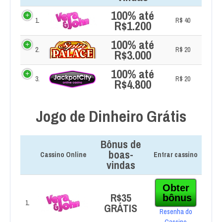
100% até
1.
R$ 40
R$1.200
100% até
2.
R$ 20
R$3.000
100% até
3.
R$ 20
R$4.800
Jogo de Dinheiro Grátis
Bônus de
boas-
Cassino Online
Entrar cassino
vindas
Obter
R$35
bônus
1.
GRÁTIS
Resenha do