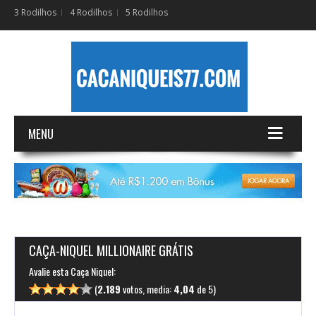
3 Rodilhos
4 Rodilhos
5 Rodilhos
MENU
CAÇA-NIQUEL MILLIONAIRE GRÁTIS
Avalie esta Caça Niquel:
(
2.189
votos, media:
4,04
de 5)