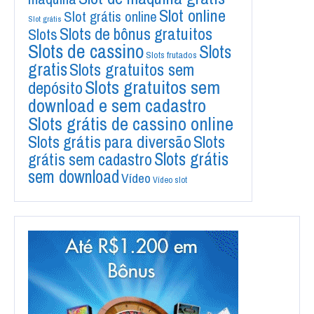
Slot online
Slot grátis online
Slot grátis
Slots de bônus gratuitos
Slots
Slots de cassino
Slots
Slots frutados
gratis
Slots gratuitos sem
Slots gratuitos sem
depósito
download e sem cadastro
Slots grátis de cassino online
Slots grátis para diversão
Slots
Slots grátis
grátis sem cadastro
sem download
Vídeo
Vídeo slot