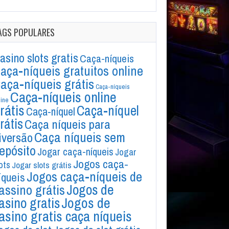
AGS POPULARES
asino slots gratis
Caça-níqueis
aça-níqueis gratuitos online
aça-níqueis grátis
Caça-níqueis
Caça-níqueis online
line
rátis
Caça-níquel
Caça-níquel
rátis
Caça níqueis para
Caça níqueis sem
iversão
epósito
Jogar caça-níqueis
Jogar
Jogos caça-
ots
Jogar slots grátis
Jogos caça-níqueis de
íqueis
Jogos de
assino grátis
asino gratis
Jogos de
asino gratis caça níqueis