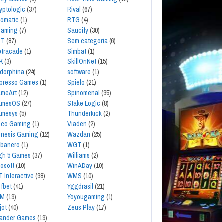
yptologic
(37)
Rival
(67)
omatic
(1)
RTG
(4)
Gaming
(7)
Saucify
(30)
GT
(87)
Sem categoria
(6)
etracade
(1)
Simbat
(1)
K
(3)
SkillOnNet
(15)
dorphina
(24)
software
(1)
presso Games
(1)
Spielo
(21)
meArt
(12)
Spinomenal
(35)
amesOS
(27)
Stake Logic
(8)
amesys
(5)
Thunderkick
(2)
co Gaming
(1)
Viaden
(2)
nesis Gaming
(12)
Wazdan
(25)
banero
(1)
WGT
(1)
gh 5 Games
(37)
Williams
(2)
rosoft
(10)
WinADay
(10)
T Interactive
(38)
WMS
(10)
ofbet
(41)
Yggdrasil
(21)
PM
(19)
Yoyougaming
(1)
jot
(40)
Zeus Play
(17)
ander Games
(19)