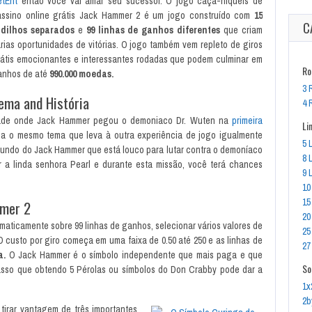
etEnt
então você vai amar seu sucessor. O jogo caça-níqueis de
assino online grátis Jack Hammer 2 é um jogo construído com
15
C
odilhos separados
e
99 linhas de ganhos diferentes
que criam
rias oportunidades de vitórias. O jogo também vem repleto de giros
átis emocionantes e interessantes rodadas que podem culminar em
Ro
anhos de até
990.000 moedas.
3 
ema and História
4 
dade onde Jack Hammer pegou o demoniaco Dr. Wuten na
primeira
Li
a o mesmo tema que leva à outra experiência de jogo igualmente
5 
 mundo do Jack Hammer que está louco para lutar contra o demoníaco
8 
a linda senhora Pearl e durante esta missão, você terá chances
9 
10
15
mmer 2
20
aticamente sobre 99 linhas de ganhos, selecionar vários valores de
25
O custo por giro começa em uma faixa de 0.50 até 250 e as linhas de
27
a.
O Jack Hammer é o símbolo independente que mais paga e que
So
sso que obtendo 5 Pérolas ou símbolos do Don Crabby pode dar a
1x
2b
tirar vantagem de três importantes