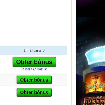
Entrar cassino
Obter bônus
Resenha do Cassino
Obter bônus
Obter bônus