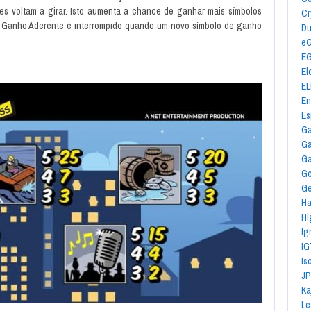
es voltam a girar. Isto aumenta a chance de ganhar mais símbolos
Cr
de Ganho Aderente é interrompido quando um novo símbolo de ganho
Du
e
E
El
EL
En
Es
Ga
G
G
Ge
Ge
Ha
Hi
Ig
IG
Is
J
Ka
Le