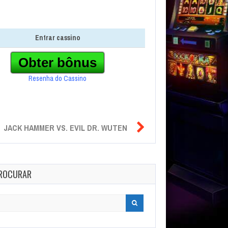
Entrar cassino
Obter bônus
Resenha do Cassino

JACK HAMMER VS. EVIL DR. WUTEN
ROCURAR
arch for: