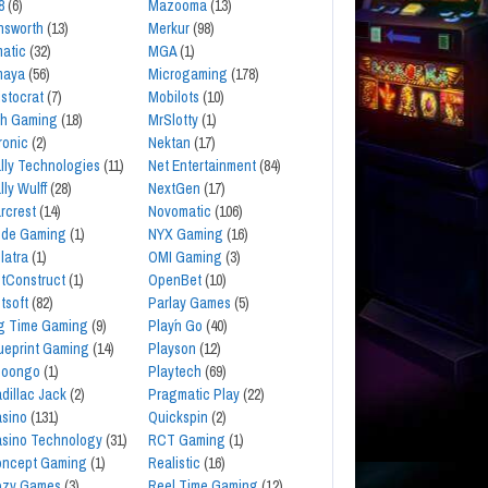
8
(6)
Mazooma
(13)
nsworth
(13)
Merkur
(98)
atic
(32)
MGA
(1)
maya
(56)
Microgaming
(178)
istocrat
(7)
Mobilots
(10)
h Gaming
(18)
MrSlotty
(1)
ronic
(2)
Nektan
(17)
lly Technologies
(11)
Net Entertainment
(84)
lly Wulff
(28)
NextGen
(17)
rcrest
(14)
Novomatic
(106)
de Gaming
(1)
NYX Gaming
(16)
latra
(1)
OMI Gaming
(3)
tConstruct
(1)
OpenBet
(10)
tsoft
(82)
Parlay Games
(5)
g Time Gaming
(9)
Play´n Go
(40)
ueprint Gaming
(14)
Playson
(12)
ooongo
(1)
Playtech
(69)
dillac Jack
(2)
Pragmatic Play
(22)
sino
(131)
Quickspin
(2)
sino Technology
(31)
RCT Gaming
(1)
ncept Gaming
(1)
Realistic
(16)
zy Games
(3)
Reel Time Gaming
(12)