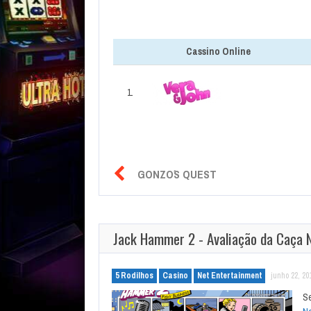
Cassino Online
1.

GONZO´S QUEST
Jack Hammer 2 - Avaliação da Caça N
5 Rodilhos
Casino
Net Entertainment
junho 22, 20
S